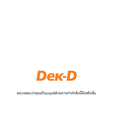
ตรวจสอบว่าคุณเป็นมนุษย์ด้วยการทำคำสั่งนี้ให้เสร็จสิ้น