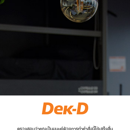
ตรวจสอบว่าคุณเป็นมนุษย์ด้วยการทำคำสั่งนี้ให้เสร็จสิ้น