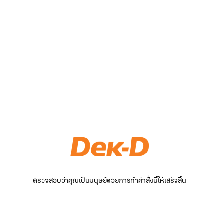
ตรวจสอบว่าคุณเป็นมนุษย์ด้วยการทำคำสั่งนี้ให้เสร็จสิ้น