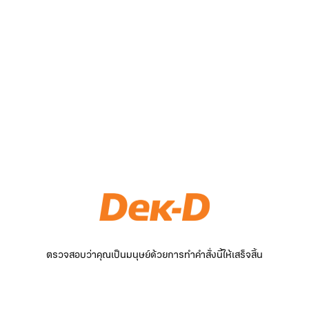
ตรวจสอบว่าคุณเป็นมนุษย์ด้วยการทำคำสั่งนี้ให้เสร็จสิ้น