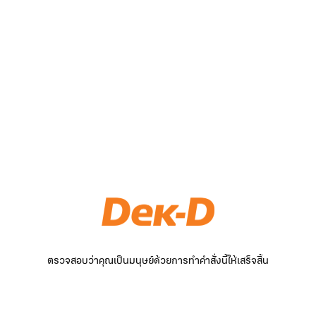
ตรวจสอบว่าคุณเป็นมนุษย์ด้วยการทำคำสั่งนี้ให้เสร็จสิ้น