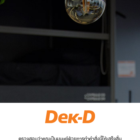
ตรวจสอบว่าคุณเป็นมนุษย์ด้วยการทำคำสั่งนี้ให้เสร็จสิ้น