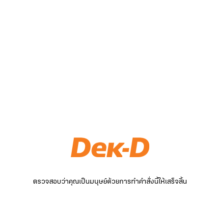
ตรวจสอบว่าคุณเป็นมนุษย์ด้วยการทำคำสั่งนี้ให้เสร็จสิ้น