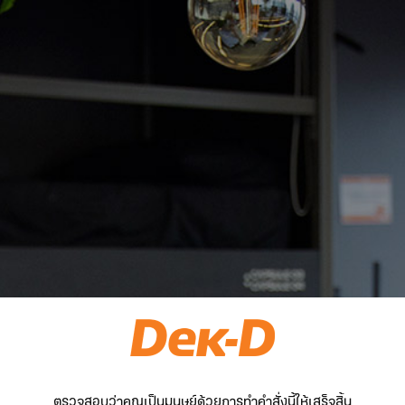
ตรวจสอบว่าคุณเป็นมนุษย์ด้วยการทำคำสั่งนี้ให้เสร็จสิ้น