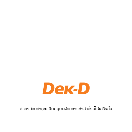
ตรวจสอบว่าคุณเป็นมนุษย์ด้วยการทำคำสั่งนี้ให้เสร็จสิ้น