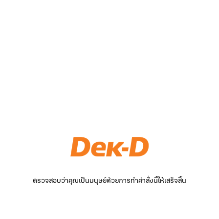
ตรวจสอบว่าคุณเป็นมนุษย์ด้วยการทำคำสั่งนี้ให้เสร็จสิ้น