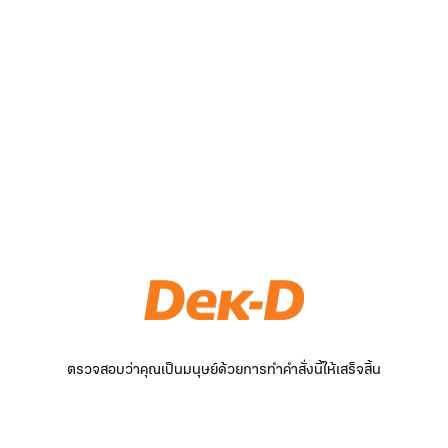
ตรวจสอบว่าคุณเป็นมนุษย์ด้วยการทำคำสั่งนี้ให้เสร็จสิ้น