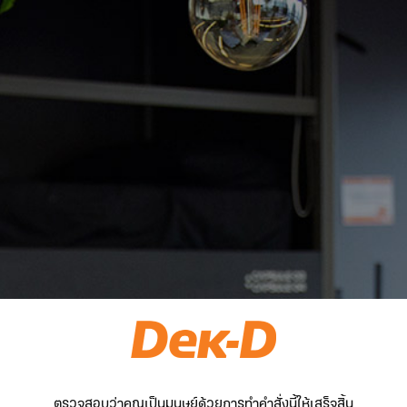
ตรวจสอบว่าคุณเป็นมนุษย์ด้วยการทำคำสั่งนี้ให้เสร็จสิ้น