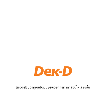
ตรวจสอบว่าคุณเป็นมนุษย์ด้วยการทำคำสั่งนี้ให้เสร็จสิ้น