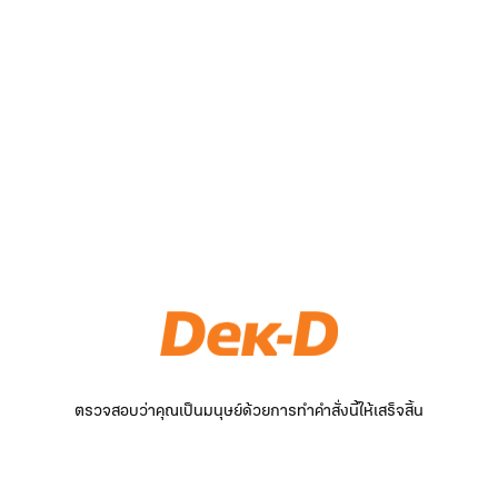
ตรวจสอบว่าคุณเป็นมนุษย์ด้วยการทำคำสั่งนี้ให้เสร็จสิ้น