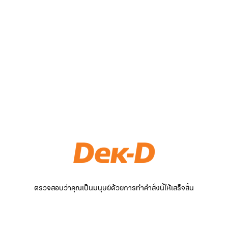
ตรวจสอบว่าคุณเป็นมนุษย์ด้วยการทำคำสั่งนี้ให้เสร็จสิ้น