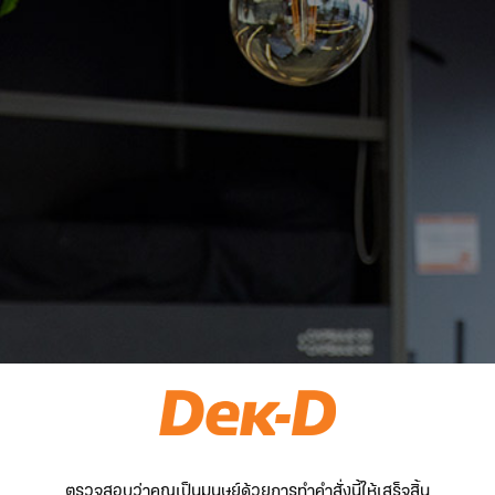
ตรวจสอบว่าคุณเป็นมนุษย์ด้วยการทำคำสั่งนี้ให้เสร็จสิ้น