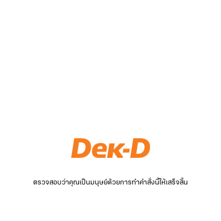
ตรวจสอบว่าคุณเป็นมนุษย์ด้วยการทำคำสั่งนี้ให้เสร็จสิ้น