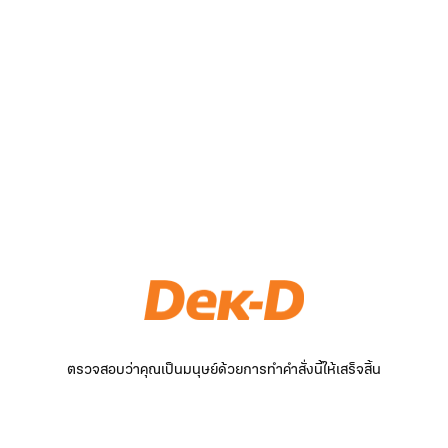
ตรวจสอบว่าคุณเป็นมนุษย์ด้วยการทำคำสั่งนี้ให้เสร็จสิ้น