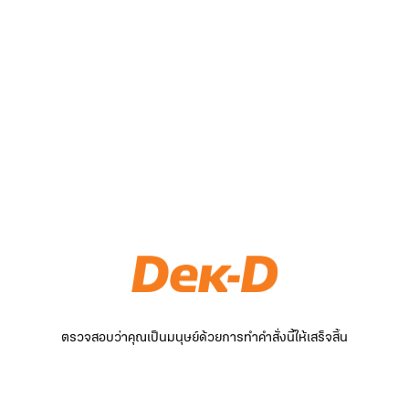
ตรวจสอบว่าคุณเป็นมนุษย์ด้วยการทำคำสั่งนี้ให้เสร็จสิ้น