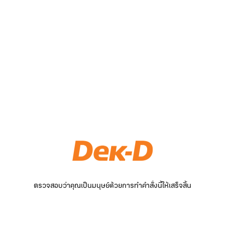
ตรวจสอบว่าคุณเป็นมนุษย์ด้วยการทำคำสั่งนี้ให้เสร็จสิ้น