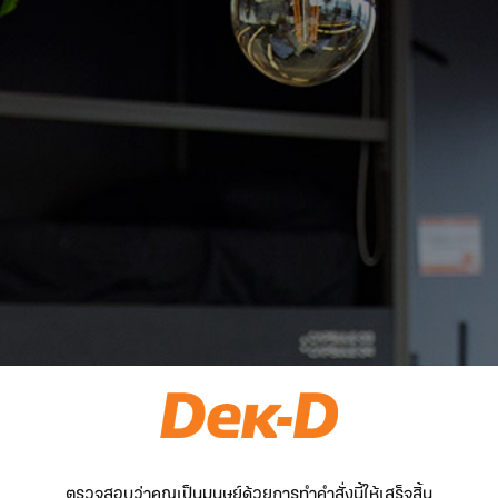
ตรวจสอบว่าคุณเป็นมนุษย์ด้วยการทำคำสั่งนี้ให้เสร็จสิ้น