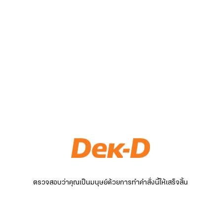
ตรวจสอบว่าคุณเป็นมนุษย์ด้วยการทำคำสั่งนี้ให้เสร็จสิ้น