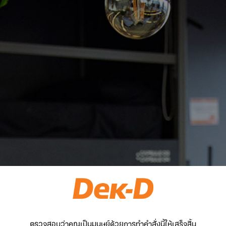
ตรวจสอบว่าคุณเป็นมนุษย์ด้วยการทำคำสั่งนี้ให้เสร็จสิ้น