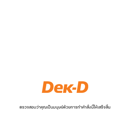
ตรวจสอบว่าคุณเป็นมนุษย์ด้วยการทำคำสั่งนี้ให้เสร็จสิ้น