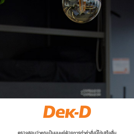
ตรวจสอบว่าคุณเป็นมนุษย์ด้วยการทำคำสั่งนี้ให้เสร็จสิ้น