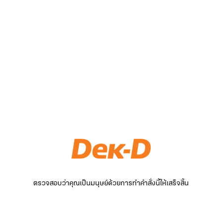
ตรวจสอบว่าคุณเป็นมนุษย์ด้วยการทำคำสั่งนี้ให้เสร็จสิ้น