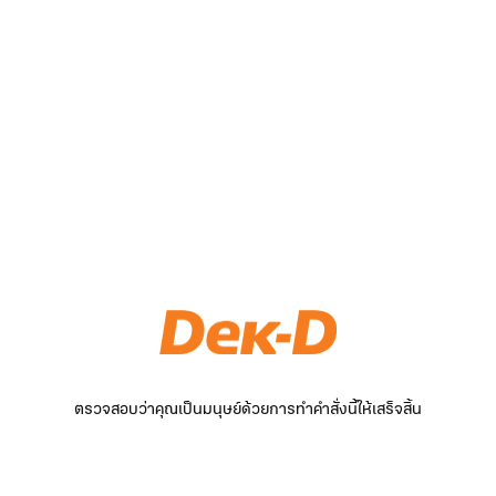
ตรวจสอบว่าคุณเป็นมนุษย์ด้วยการทำคำสั่งนี้ให้เสร็จสิ้น