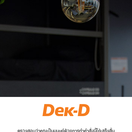
ตรวจสอบว่าคุณเป็นมนุษย์ด้วยการทำคำสั่งนี้ให้เสร็จสิ้น