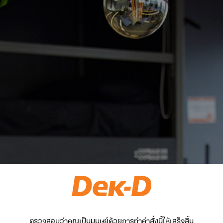
ตรวจสอบว่าคุณเป็นมนุษย์ด้วยการทำคำสั่งนี้ให้เสร็จสิ้น