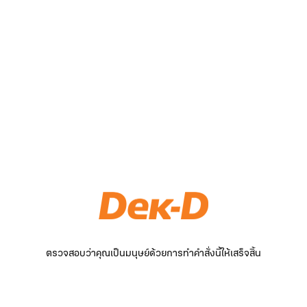
ตรวจสอบว่าคุณเป็นมนุษย์ด้วยการทำคำสั่งนี้ให้เสร็จสิ้น