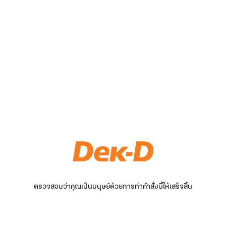
ตรวจสอบว่าคุณเป็นมนุษย์ด้วยการทำคำสั่งนี้ให้เสร็จสิ้น