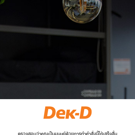
ตรวจสอบว่าคุณเป็นมนุษย์ด้วยการทำคำสั่งนี้ให้เสร็จสิ้น