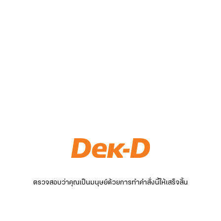
ตรวจสอบว่าคุณเป็นมนุษย์ด้วยการทำคำสั่งนี้ให้เสร็จสิ้น