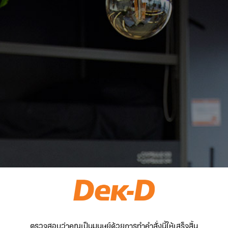
ตรวจสอบว่าคุณเป็นมนุษย์ด้วยการทำคำสั่งนี้ให้เสร็จสิ้น