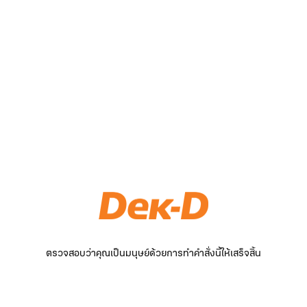
ตรวจสอบว่าคุณเป็นมนุษย์ด้วยการทำคำสั่งนี้ให้เสร็จสิ้น