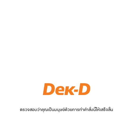
ตรวจสอบว่าคุณเป็นมนุษย์ด้วยการทำคำสั่งนี้ให้เสร็จสิ้น