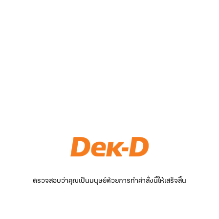
ตรวจสอบว่าคุณเป็นมนุษย์ด้วยการทำคำสั่งนี้ให้เสร็จสิ้น