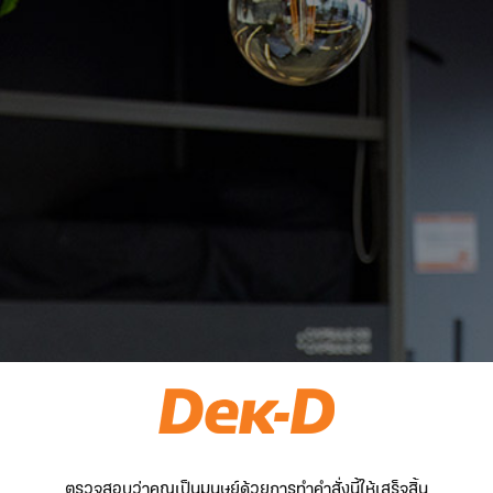
ตรวจสอบว่าคุณเป็นมนุษย์ด้วยการทำคำสั่งนี้ให้เสร็จสิ้น