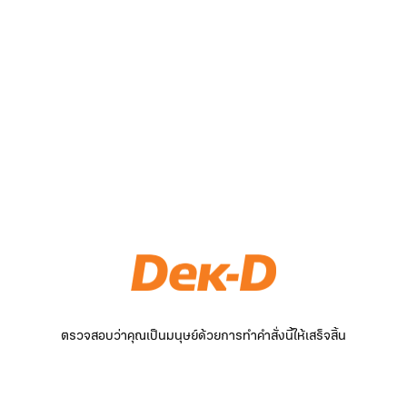
ตรวจสอบว่าคุณเป็นมนุษย์ด้วยการทำคำสั่งนี้ให้เสร็จสิ้น