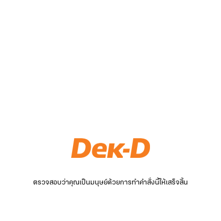
ตรวจสอบว่าคุณเป็นมนุษย์ด้วยการทำคำสั่งนี้ให้เสร็จสิ้น