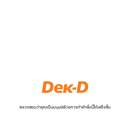
ตรวจสอบว่าคุณเป็นมนุษย์ด้วยการทำคำสั่งนี้ให้เสร็จสิ้น