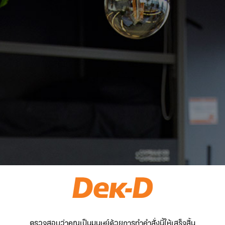
ตรวจสอบว่าคุณเป็นมนุษย์ด้วยการทำคำสั่งนี้ให้เสร็จสิ้น