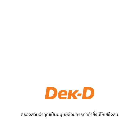
ตรวจสอบว่าคุณเป็นมนุษย์ด้วยการทำคำสั่งนี้ให้เสร็จสิ้น