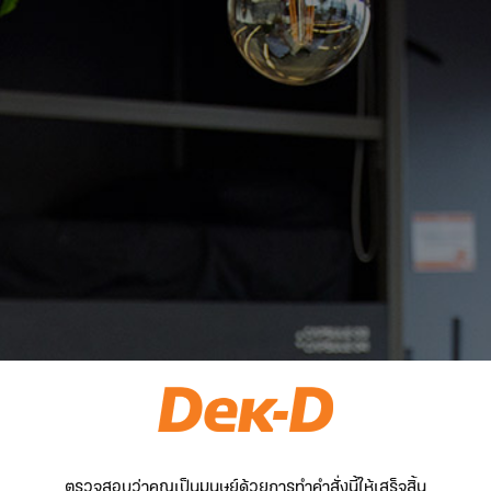
ตรวจสอบว่าคุณเป็นมนุษย์ด้วยการทำคำสั่งนี้ให้เสร็จสิ้น