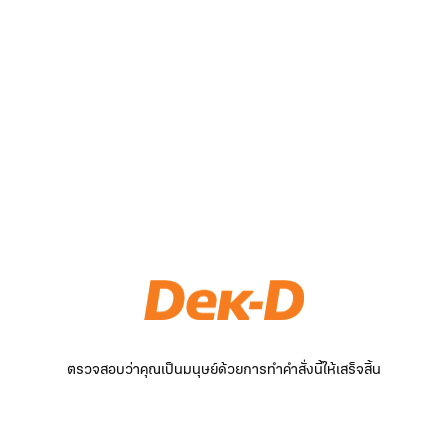
ตรวจสอบว่าคุณเป็นมนุษย์ด้วยการทำคำสั่งนี้ให้เสร็จสิ้น