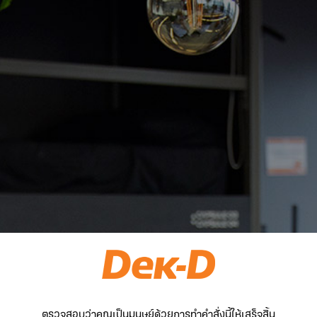
ตรวจสอบว่าคุณเป็นมนุษย์ด้วยการทำคำสั่งนี้ให้เสร็จสิ้น