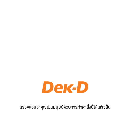
ตรวจสอบว่าคุณเป็นมนุษย์ด้วยการทำคำสั่งนี้ให้เสร็จสิ้น