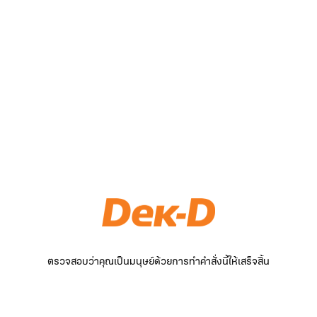
ตรวจสอบว่าคุณเป็นมนุษย์ด้วยการทำคำสั่งนี้ให้เสร็จสิ้น