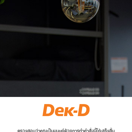
ตรวจสอบว่าคุณเป็นมนุษย์ด้วยการทำคำสั่งนี้ให้เสร็จสิ้น