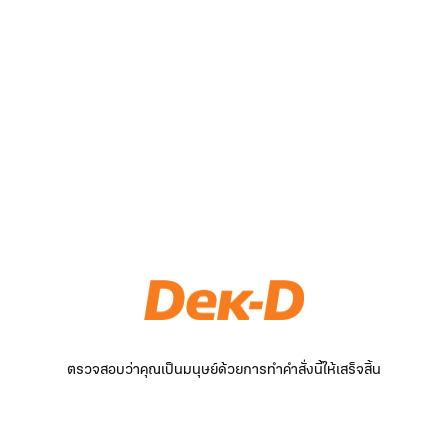
ตรวจสอบว่าคุณเป็นมนุษย์ด้วยการทำคำสั่งนี้ให้เสร็จสิ้น